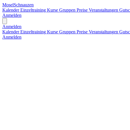
MoselSchnauzen
Kalender
Einzeltraining
Kurse
Gruppen
Preise
Veranstaltungen
Gutsc
Anmelden
Open main menu
Anmelden
Kalender
Einzeltraining
Kurse
Gruppen
Preise
Veranstaltungen
Gutsc
Anmelden